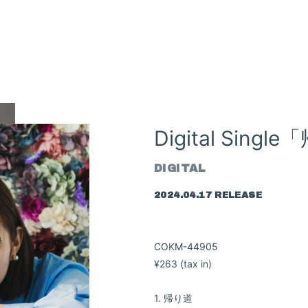
Digital Sing
DIGITAL
2024.04.17 RELEASE
COKM-44905
¥263 (tax in)
1. 帰り道