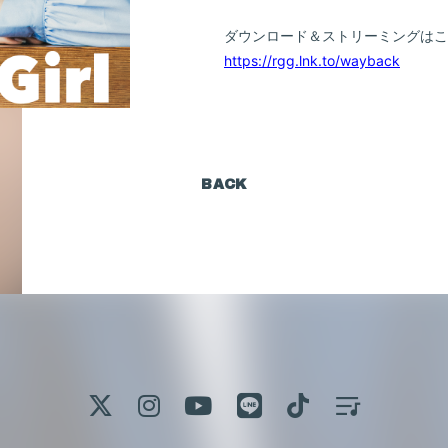
ダウンロード＆ストリーミングはこ
https://rgg.lnk.to/wayback
e
BACK