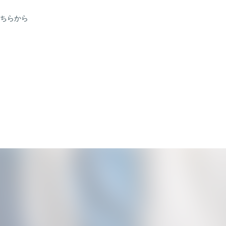
ちらから
会員登録
ログイン
Blog
Gallery
FC Radio
Special Movie
Q&A