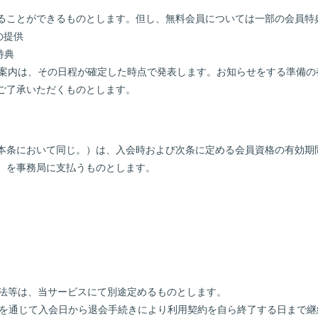
受けることができるものとします。但し、無料会員については一部の会員
の提供
特典
する案内は、その日程が確定した時点で発表します。お知らせをする準備
ご了承いただくものとします。
以下本条において同じ。）は、入会時および次条に定める会員資格の有効
。）を事務局に支払うものとします。
方法等は、当サービスにて別途定めるものとします。
末等を通じて入会日から退会手続きにより利用契約を自ら終了する日まで