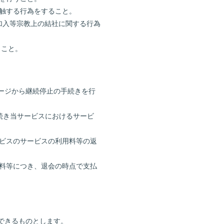
抵触する行為をすること。
加入等宗教上の結社に関する行為
うこと。
ページから継続停止の手続きを行
き続き当サービスにおけるサービ
ービスのサービスの利用料等の返
用料等につき、退会の時点で支払
できるものとします。