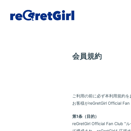
会員規約
ご利用の前に必ず本利用規約を
お客様がreGretGirl Off
第1条（目的）
reGretGirl Official 
て構成され、reGretGirlを