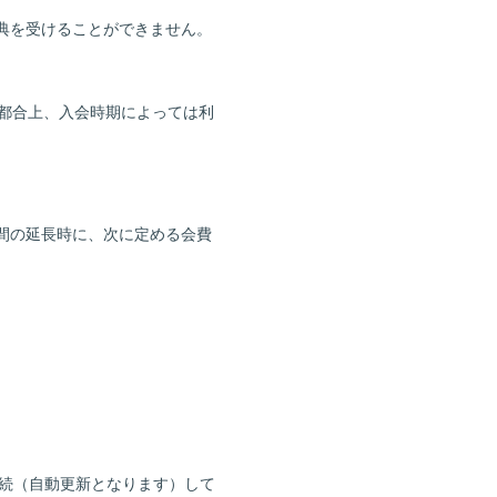
特典を受けることができません。
の都合上、入会時期によっては利
期間の延長時に、次に定める会費
会員登録
ログイン
継続（自動更新となります）して