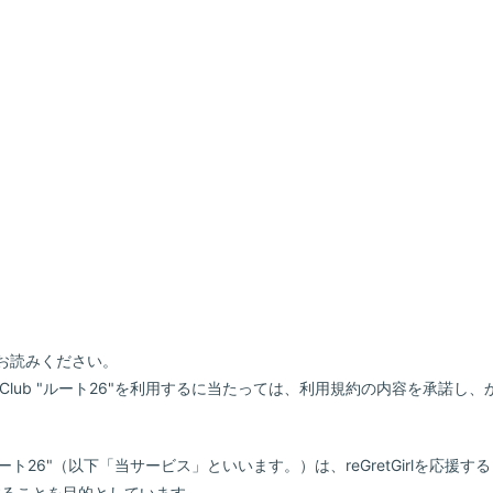
お読みください。
icial Fan Club "ルート26"を利用するに当たっては、利用規約の内容を
Fan Club "ルート26"（以下「当サービス」といいます。）は、reGretGir
応援することを目的としています。