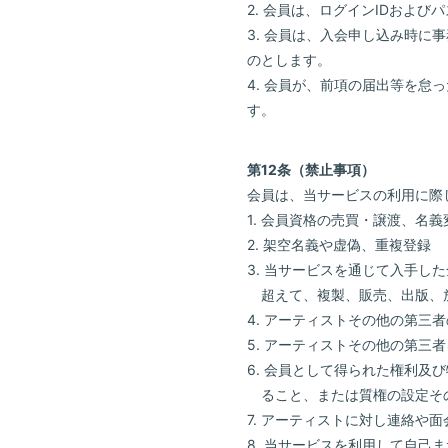
2. 会員は、ログインIDおよ
3. 会員は、入会申し込み時
のとします。
4. 会員が、前項の届出等を
す。
第12条（禁止事項）
会員は、当サービスの利用に際
1. 会員資格の売買・譲渡、名
2. 架空名義や虚偽、重複登録
3. 当サービスを通じて入手
超えて、複製、販売、出版、
4. アーティストその他の第
5. アーティストその他の第
6. 会員として得られた権利
ること、または質権の設定そ
7. アーティストに対し連絡
8. 当サービスを利用して自