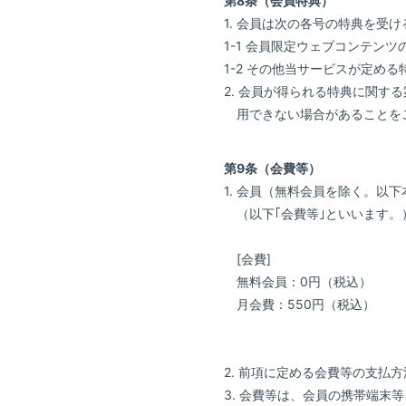
第8条（会員特典）
1. 会員は次の各号の特典を
1-1 会員限定ウェブコンテンツ
1-2 その他当サービスが定める
2. 会員が得られる特典に関
用できない場合があることを
第9条（会費等）
1. 会員（無料会員を除く。
（以下｢会費等｣といいます
[会費]
無料会員：0円（税込）
月会費：550円（税込）
Home
News
2. 前項に定める会費等の支払
3. 会費等は、会員の携帯端