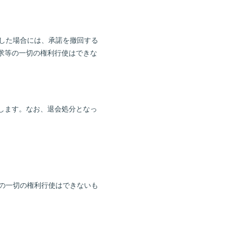
明した場合には、承諾を撤回する
求等の一切の権利行使はできな
とします。なお、退会処分となっ
等の一切の権利行使はできないも