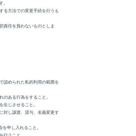
す。
定する方法での変更手続を行うも
一切責任を負わないものとしま
法で認められた私的利用の範囲を
それのある行為をすること。
れを生じさせること。
者に対し譲渡、貸与、名義変更す
会を申し入れること。
動を行うこと。