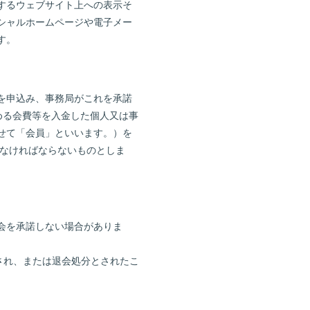
するウェブサイト上への表示そ
シャルホームページや電子メー
す。
を申込み、事務局がこれを承諾
める会費等を入金した個人又は事
せて「会員」といいます。）を
得なければならないものとしま
入会を承諾しない場合がありま
され、または退会処分とされたこ