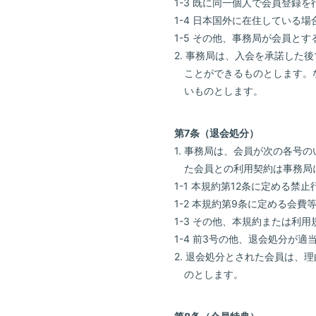
1-3 既に同一個人で会員登録
1-4 日本国外に在住している場
1-5 その他、事務局が会員と
2. 事務局は、入会を承諾し
ことができるものとします。
いものとします。
第7条（退会処分）
1. 事務局は、会員が次の各
た会員との利用契約は事務局
1-1 本規約第12条に定める禁
1-2 本規約第9条に定める会費
1-3 その他、本規約または利
1-4 前3号の他、退会処分が
2. 退会処分とされた会員は
のとします。