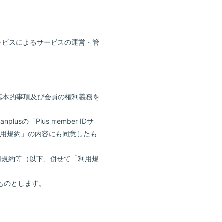
サービスによるサービスの運営・管
基本的事項及び会員の権利義務を
の「Plus member IDサ
の利用規約」の内容にも同意したも
用規約等（以下、併せて「利用規
ものとします。