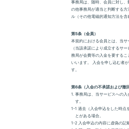
事務局は、随時、会員に対し、
の他事務局が適当と判断する方
ル（その他電磁的通知方法を含
第5条（会員）
本規約における会員とは、当サ
（当該承諾により成立するサー
務局が会費等の入金を要するこ
いいます。 入会を申し込む者
す。
第6条（入会の不承諾および撤
1. 事務局は、当サービスへ
す。
1-1 過去（入会申込をした
とがある場合。
1-2 入会申込の内容に虚偽の