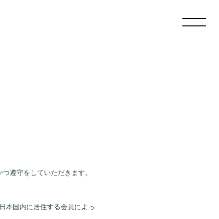
承諾し、かつ遵守をしていただきます。
lを応援する日本国内に居住する会員によっ