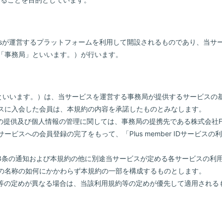
lusが運営するプラットフォームを利用して開設されるものであり、当
「事務局」といいます。）が行います。
）
」といいます。）は、当サービスを運営する事務局が提供するサービスの
スに入会した会員は、本規約の内容を承諾したものとみなします。
供及び個人情報の管理に関しては、事務局の提携先である株式会社Fanplus
ービスへの会員登録の完了をもって、「Plus member IDサービス
第3条の通知および本規約の他に別途当サービスが定める各サービスの利
の名称の如何にかかわらず本規約の一部を構成するものとします。
約等の定めが異なる場合は、当該利用規約等の定めが優先して適用される