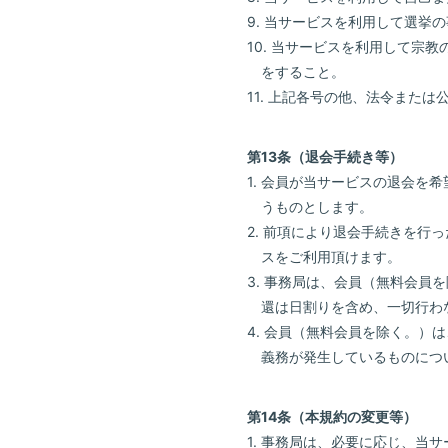
9. 当サービスを利用して選
10. 当サービスを利用して
をすること。
11. 上記各号の他、法令また
第13条（退会手続き等）
1. 会員が当サービスの退会
うものとします。
2. 前項により退会手続きを行
スをご利用頂けます。
3. 事務局は、会員（無料会
還は日割りを含め、一切行わ
4. 会員（無料会員を除く。
義務が発生しているものにつ
第14条（本規約の変更等）
1. 事務局は、必要に応じ、