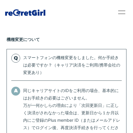
機種変更について
Home
スマートフォンの機種変更をしました。何か手続き
Q
News
は必要ですか？（キャリア決済をご利用/携帯会社の
変更あり）
Live / Schedule
同じキャリアサイトのIDをご利用の場合、基本的に
A
Bio
はお手続きの必要はございません。
万が一何かしらの理由により「次回更新日」に正し
Disc
く決済がされなかった場合は、更新日から１か月以
Movie
内にご登録のPlus member ID（またはメールアドレ
ス）でログイン後、再度決済手続きを行ってくださ