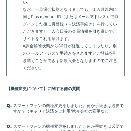
Goods
い。
なお、一旦退会状態となりましても、１カ月以内に
Contact
同じPlus member ID（またはメールアドレス）でロ
グインした後に再登録（＝決済手続き）を行ってい
ただきますと、入会日等の会員情報を引き継いで、
サイトをご利用頂けます。
※課金解除状態から30日が経過してしまったり、別
のメールアドレスで手続きをされますとご登録を引
き継ぐことができず新規入会となりますのでご注意
ください。
【機種変更について】に関する他の質問
スマートフォンの機種変更をしました。何か手続きは必要で
Q.
すか？（キャリア決済をご利用/携帯会社の変更なし）
会員登録
ログイン
スマートフォンの機種変更をしました。何か手続きは必要で
Q.