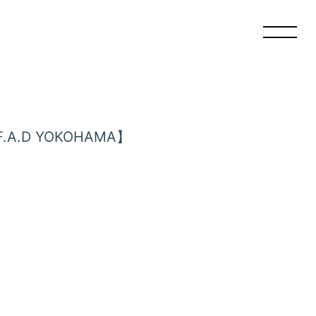
・F.A.D YOKOHAMA】