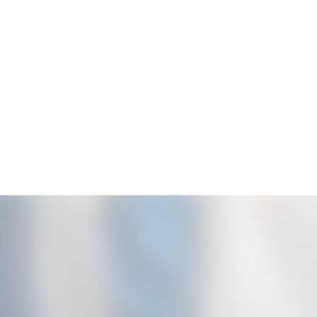
会員登録
ログイン
Blog
Gallery
FC Radio
Special Movie
Q&A