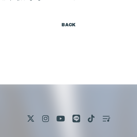
e
BACK