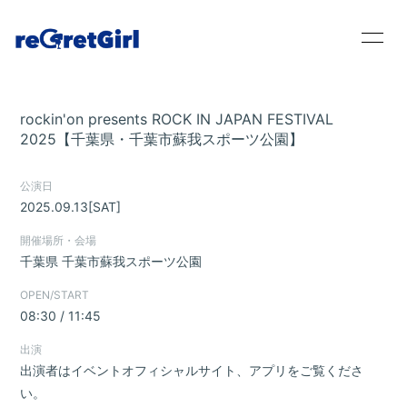
rockin'on presents ROCK IN JAPAN FESTIVAL
2025【千葉県・千葉市蘇我スポーツ公園】
Home
公演日
News
2025.09.13
[SAT]
Live / Schedule
開催場所・会場
千葉県
千葉市蘇我スポーツ公園
Bio
OPEN/START
08:30 / 11:45
Disc
出演
Movie
出演者はイベントオフィシャルサイト、アプリをご覧くださ
い。