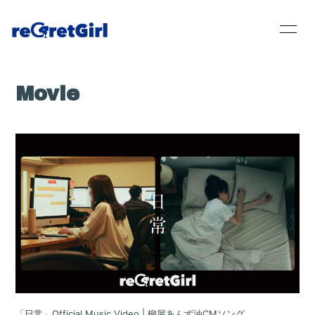
Movie
「日常」Official Music Video | 柳屋あんず油CMソング