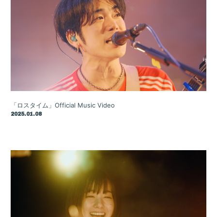
会員登録
ログイン
Blog
Gallery
FC Radio
「ロスタイム」Official Music Video
2025.01.08
Special Movie
Q&A