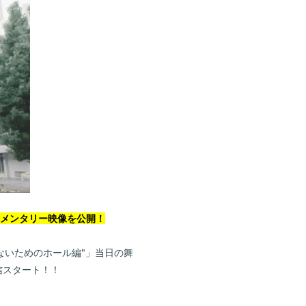
会員登録
ログイン
」ドキュメンタリー映像を公開！
Blog
だと思わないためのホール編"」当日の舞
Gallery
信スタート！！
FC Radio