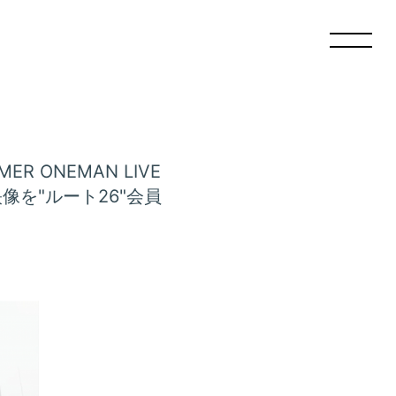
ER ONEMAN LIVE
像を"ルート26"会員