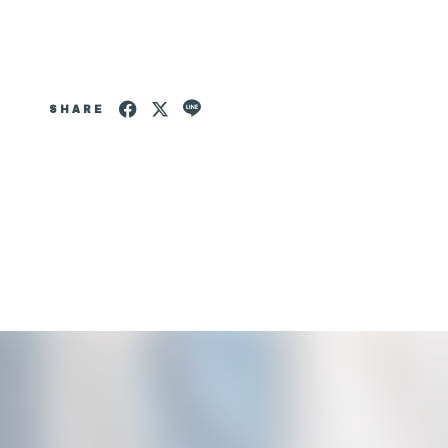
Special Movie
Q&A
SHARE