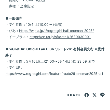
・券種 ：全席指定
●一般発売
・受付期間：10/4(土)10:00〜 (先着)
・ぴあ：
https://w.pia.jp/t/regretgirl-hall-oneman-2025/
・イープラス：
https://eplus.jp/sf/detail/2630930001
●reGretGirl Official Fan Club "ルート26" 有料会員先行 ※受付
終了
・受付期間：5月10日(土)21:00〜5月14日(水) 23:59 まで
・受付URL：
https://www.regretgirl.com/feature/route26_oneman2025hall
SHARE