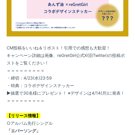
会員登録
ログイン
CM投稿をいいね＆リポスト！引用での感想も大歓迎！
キャンペーン詳細は画像、reGretGirl公式X(旧Twitter)の投稿ポ
ストをご覧ください！
Blog
＝＝＝＝＝＝＝＝＝
・締切：4/23(水)23:59
Gallery
・特典：コラボデザインステッカー
▶抽選で30名様にプレゼント！ ※デザインは4/14(月)に発表！
FC Radio
＝＝＝＝＝＝＝＝＝
Special Movie
【リリース情報】
○アルバム先行シングル
Q&A
「エバーソング」