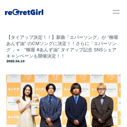
【タイアップ決定！！】新曲「エバーソング」が “柳屋
あんず油” のCMソングに決定！！さらに「エバーソン
グ 」× "柳屋 #あんず油" タイアップ記念 SNSシェア
キャンペーンも開催決定！！
2025.04.10