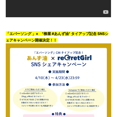
「エバーソング 」× "柳屋 #あんず油" タイアップ記念 SNSシ
ェアキャンペーン開催決定！！