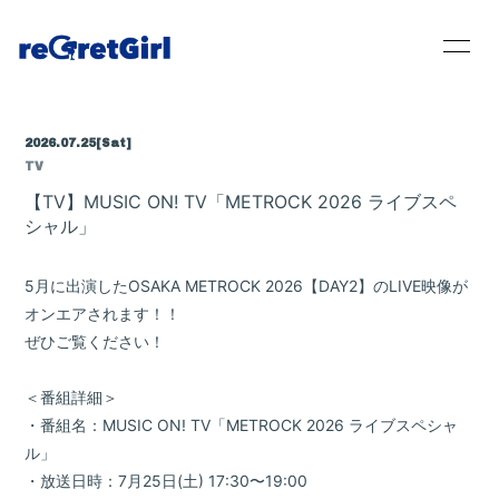
2026.07.25
[Sat]
TV
Home
【TV】MUSIC ON! TV「METROCK 2026 ライブスペ
シャル」
News
5月に出演したOSAKA METROCK 2026【DAY2】のLIVE映像が
Live / Schedule
オンエアされます！！
ぜひご覧ください！
Bio
Disc
＜番組詳細＞
・番組名：MUSIC ON! TV「METROCK 2026 ライブスペシャ
Movie
ル」
・放送日時：7月25日(土) 17:30〜19:00