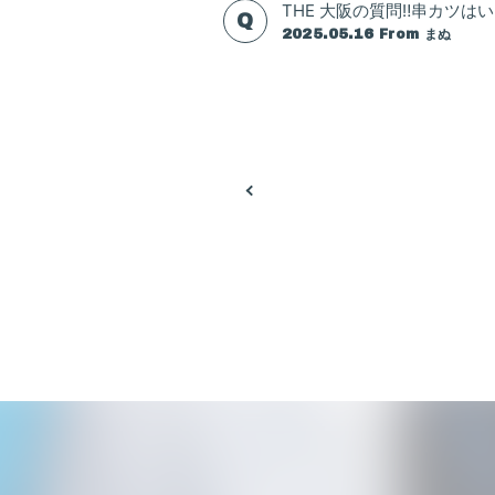
THE 大阪の質問‼️串カツは
2025.05.16
From まぬ