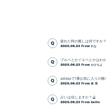
疲れた時の癒しは何ですか
2025.06.23
From れな
ブルベとかイエベとかはわ
2025.06.23
From かけちよ
adidasで1番お気に入りの
2025.06.23
From 春 菜
占いは信じますか？🔮
2025.06.23
From keito