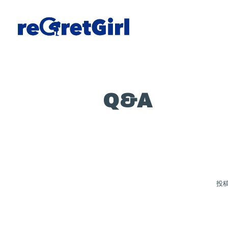
Q&A
投