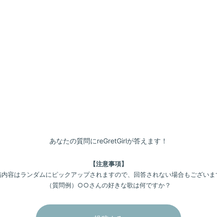
あなたの質問にreGretGirlが答えます！
【注意事項】
稿内容はランダムにピックアップされますので、回答されない場合もございま
（質問例）○○さんの好きな歌は何ですか？