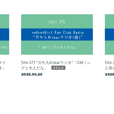
Cライ
[Vol.37] "ガサ入れtearラジオ"「CMソン
[Vo
オ」
グと大人だな」
と良
有料会員
2025.04.25
2025