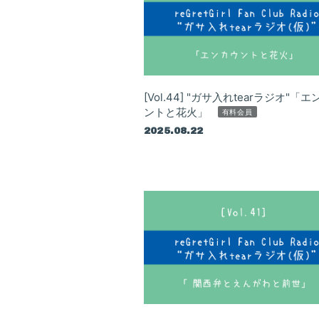
[Vol.44] "ガサ入れtearラジオ"「
ントと花火」
有料会員
2025.08.22