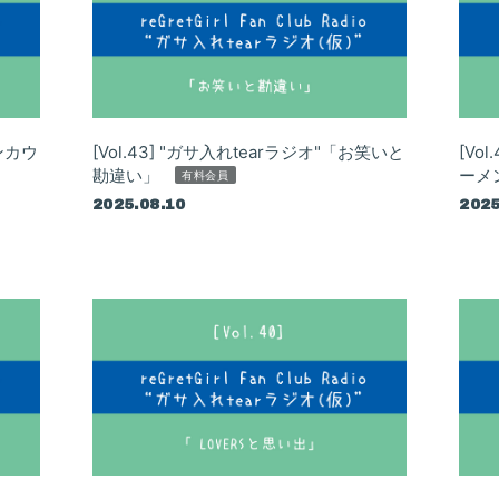
エンカウ
[Vol.43] "ガサ入れtearラジオ"「お笑いと
[Vo
勘違い」
ーメ
有料会員
2025.08.10
2025