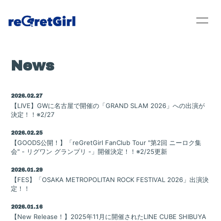
News
Home
2026.02.27
【LIVE】GWに名古屋で開催の「GRAND SLAM 2026」への出演が
News
決定！！※2/27
Live / Schedule
2026.02.25
【GOODS公開！】「reGretGirl FanClub Tour "第2回 ニーロク集
会" - リグワン グランプリ -」開催決定！！※2/25更新
Bio
2026.01.29
Disc
【FES】「OSAKA METROPOLITAN ROCK FESTIVAL 2026」出演決
定！！
Movie
2026.01.16
【New Release！】2025年11月に開催されたLINE CUBE SHIBUYA