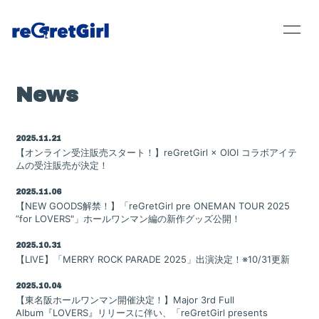
News
Home
2025.11.21
【オンライン受注販売スタート！】reGretGirl × OIOI コラボアイテ
News
ムの受注販売が決定！
Live / Schedule
2025.11.06
【NEW GOODS解禁！】「reGretGirl pre ONEMAN TOUR 2025
”for LOVERS"」ホールワンマン編の新作グッズ公開！
Bio
2025.10.31
Disc
【LIVE】「MERRY ROCK PARADE 2025」出演決定！※10/31更新
Movie
2025.10.04
【東名阪ホールワンマン開催決定！】Major 3rd Full
Album『LOVERS』リリースに伴い、「reGretGirl presents