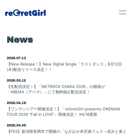
News
Home
2026.07.13
【New Release！】New Digital Single「ラストダンス」8月12日
News
(水)配信リリース決定！！
Live / Schedule
2026.05.12
【生配信決定！】「METROCK OSAKA 2026」の模様が
「ABEMA（アベマ）」にて無料独占配信決定！
Bio
2026.04.18
Disc
【ワンマンツアー開催決定！】「reGretGirl presents ONEMAN
TOUR 2026 "Fall in LOVE"」開催決定！ ※4/18更新
Movie
2026.04.09
【FES】新潟県長岡市で開催の「ながおか米百俵フェス ~花火と食と