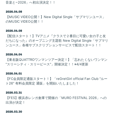
Goods
音楽と~2026」へ初出演決定！！
Contact
2026.04.08
【MUSIC VIDEO公開！】New Digital Single「サブマリンユース」
のMUSIC VIDEO公開！！
2026.04.08
【配信スタート！】TVアニメ『クラスで２番目に可愛い女の子と友
だちになった』のオープニング主題歌 New Digital Single「サブマリ
ンユース」各種サブスクリプションサービスで配信スタート！！
2026.04.04
【東名阪QUATTROワンマンツアー決定！】「忘れたくないワンマン
"スリーシティ・スリーピース"」開催決定！！※4/4更新
2026.04.01
【FC会員限定通販スタート！】「reGretGirl official Fan Club "ルー
ト26" 有料会員限定 通販」を開始いたしました！
2026.03.31
【FES】横浜赤レンガ倉庫で開催の「MURO FESTIVAL 2026」への
会員登録
ログイン
出演が決定！
2026.03.30